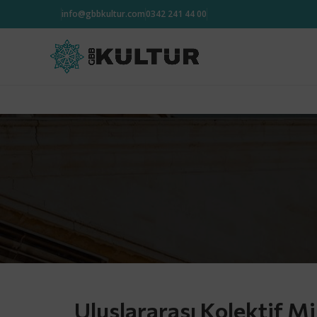
info@gbbkultur.com
0342 241 44 00
Uluslararası Kolektif Mim