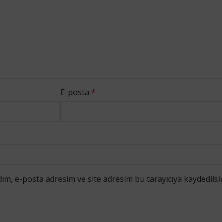
E-posta
*
ım, e-posta adresim ve site adresim bu tarayıcıya kaydedilsi