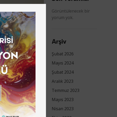
Görüntülenecek bir
yorum yok.
Arşiv
Şubat 2026
Mayıs 2024
Şubat 2024
Aralık 2023
Temmuz 2023
Mayıs 2023
Nisan 2023