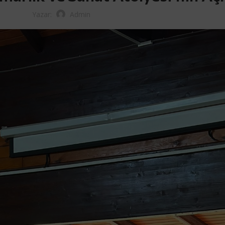
Yazar:
Admin