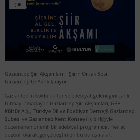
ŞUB
Gaziantep Şiir Akşamları | Şiirin Ortak Sesi
Gaziantep’te Yankılanıyor
Gaziantep’in köklü kültür ve edebiyat geleneğini canlı
tutmayı amaçlayan
Gaziantep Şiir Akşamları
,
GBB
Kültür A.Ş.
,
Türkiye Dil ve Edebiyat Derneği Gaziantep
Şubesi
ve
Gaziantep Kent Konseyi
iş birliğiyle
düzenlenen önemli bir edebiyat programıdır. Her ay
düzenli olarak gerçekleştirilen bu buluşmalar,