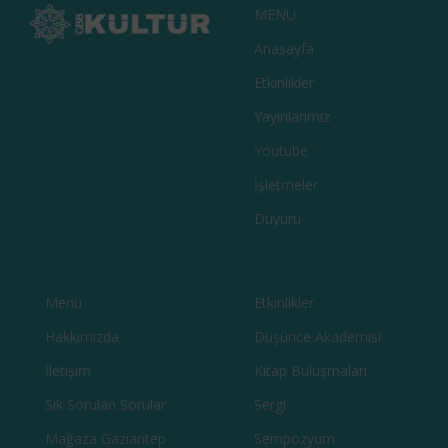
MENÜ
Anasayfa
Etkinlikler
Yayınlarımız
Youtube
İşletmeler
Duyuru
Menü
Etkinlikler
Hakkımızda
Düşünce Akademisi
İletişim
Kitap Buluşmaları
Sık Sorulan Sorular
Sergi
Mağaza Gaziantep
Sempozyum