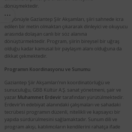
dönüşmektedir.
Bu yönüyle Gaziantep Şiir Akşamları, şiiri sahnede icra
edilen bir metin olmaktan çıkararak dinleyici ve okuyucu
arasında dolaşan canlı bir söz alanına
dönüştürmektedir. Program, şiirin bireysel bir uğraş
olduğu kadar kamusal bir paylaşım alanı olduğuna da
dikkat çekmektedir.
Programın Koordinasyonu ve Sunumu
Gaziantep Şiir Akşamları’nın koordinatörlüğü ve
sunuculuğu, GBB Kültür A.Ş. sanat yönetmeni, şair ve
yazar
Muhammet Erdevir
tarafından yürütülmektedir.
Erdevir’in edebiyat alanındaki çalışmaları ve sahadaki
tecrübesi programın düzenli, nitelikli ve kapsayıcı bir
yapıda sürdürülmesini sağlamaktadır. Sunum dili ve
program akışı, katılımcıların kendilerini rahatça ifade