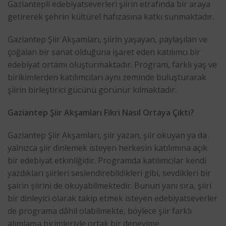
Gaziantepli edebiyatseverleri şiirin etrafında bir araya
getirerek şehrin kültürel hafızasına katkı sunmaktadır.
Gaziantep Şiir Akşamları, şiirin yaşayan, paylaşılan ve
çoğalan bir sanat olduğuna işaret eden katılımcı bir
edebiyat ortamı oluşturmaktadır. Program, farklı yaş ve
birikimlerden katılımcıları aynı zeminde buluşturarak
şiirin birleştirici gücünü görünür kılmaktadır.
Gaziantep Şiir Akşamları Fikri Nasıl Ortaya Çıktı?
Gaziantep Şiir Akşamları, şiir yazan, şiir okuyan ya da
yalnızca şiir dinlemek isteyen herkesin katılımına açık
bir edebiyat etkinliğidir. Programda katılımcılar kendi
yazdıkları şiirleri seslendirebildikleri gibi, sevdikleri bir
şairin şiirini de okuyabilmektedir. Bunun yanı sıra, şiiri
bir dinleyici olarak takip etmek isteyen edebiyatseverler
de programa dâhil olabilmekte, böylece şiir farklı
alımlama biçimleriyle ortak bir deneyime