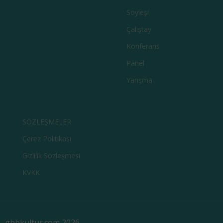
Söyleşi
Çalıştay
Konferans
Panel
Yarışma
SÖZLEŞMELER
Çerez Politikası
Gizlilik Sözleşmesi
KVKK
gbbkultur.com 2026