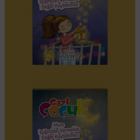
KÜBBIYE – 1. SAYI
SÜRELI YAYINLAR