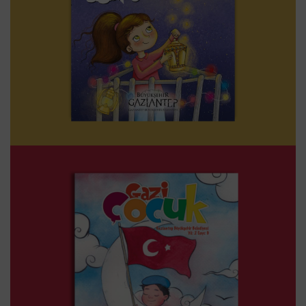
GAZI ÇOCUK – 10. SAYI
SÜRELI YAYINLAR