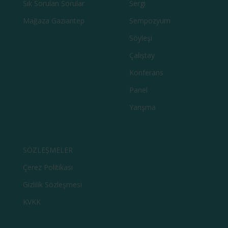
Sık Sorulan Sorular
Sergi
Mağaza Gaziantep
Sempozyum
Söyleşi
Çalıştay
Konferans
Panel
Yarışma
SÖZLEŞMELER
Çerez Politikası
Gizlilik Sözleşmesi
KVKK