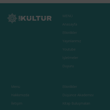
IŞIĞIN PEŞINDE BIR ULU: MITAT ENÇ
ARAŞTIRMA
BIYOGRAFI
KITAPLAR
MENÜ
Anasayfa
Etkinlikler
Yayınlarımız
Youtube
İşletmeler
Duyuru
Menü
Etkinlikler
Hakkımızda
Düşünce Akademisi
İletişim
Kitap Buluşmaları