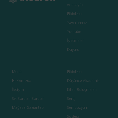
Anasayfa
Etkinlikler
Yayınlarımız
Youtube
İşletmeler
Duyuru
Menü
Etkinlikler
Hakkımızda
Düşünce Akademisi
İletişim
Kitap Buluşmaları
Sık Sorulan Sorular
Sergi
Mağaza Gaziantep
Sempozyum
Söyleşi