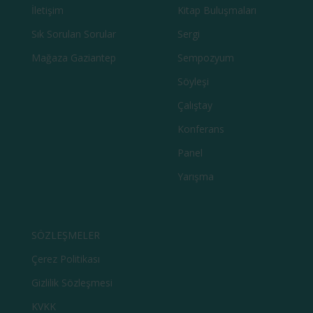
İletişim
Kitap Buluşmaları
Sık Sorulan Sorular
Sergi
Mağaza Gaziantep
Sempozyum
Söyleşi
Çalıştay
Konferans
Panel
Yarışma
SÖZLEŞMELER
Çerez Politikası
Gizlilik Sözleşmesi
KVKK