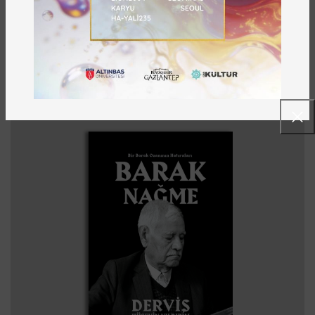
Sonraki
Önceki
ÖNE ÇIKANLAR