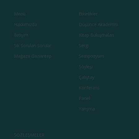
Menü
Etkinlikler
Hakkımızda
Düşünce Akademisi
İletişim
Kitap Buluşmaları
Sık Sorulan Sorular
Sergi
Mağaza Gaziantep
Sempozyum
Söyleşi
Çalıştay
Konferans
Panel
Yarışma
SÖZLEŞMELER