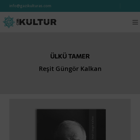
info@gazikulturas.com
ÜLKÜ TAMER
Reşit Güngör Kalkan