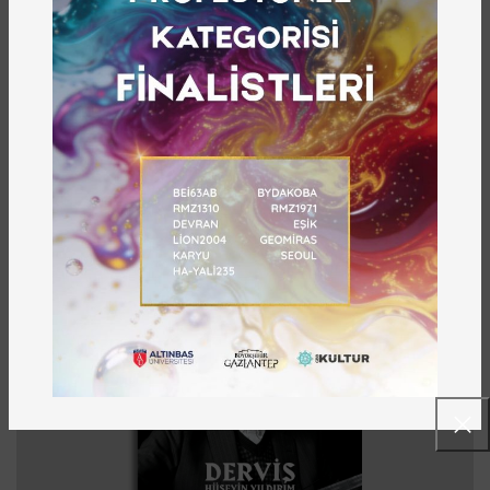
Sonraki
Önceki
ÖNE ÇIKANLAR