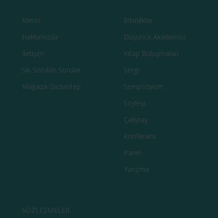
Menü
Etkinlikler
Hakkımızda
Düşünce Akademisi
İletişim
Kitap Buluşmaları
Sık Sorulan Sorular
Sergi
Mağaza Gaziantep
Sempozyum
Söyleşi
Çalıştay
Konferans
Panel
Yarışma
SÖZLEŞMELER