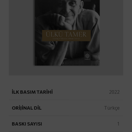
2022
İLK BASIM TARIHI
Türkçe
ORIJINAL DIL
1
BASKI SAYISI