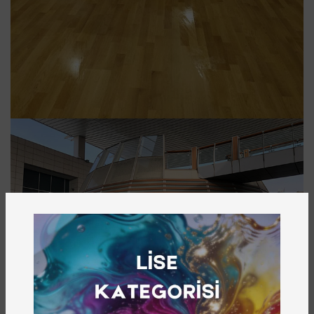
ATÖLYE
MAĞAZA & KAFELER