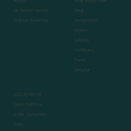
İletişim
Kitap Buluşmaları
Sık Sorulan Sorular
Sergi
Mağaza Gaziantep
Sempozyum
Söyleşi
Çalıştay
Konferans
Panel
Yarışma
SÖZLEŞMELER
Çerez Politikası
Gizlilik Sözleşmesi
KVKK