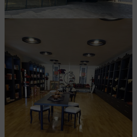
PANORAMA 25 ARALIK GAZIANTEP SAVUNMASI
MAĞAZA & KAFELER
KAHRAMANLIK PANORAMASI VE MÜZE
MAĞAZASI