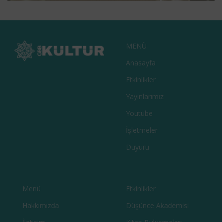
ZEUGMA MÜZE MAĞAZASI
MAĞAZA & KAFELER
MENÜ
Anasayfa
Etkinlikler
Yayınlarımız
Youtube
İşletmeler
Duyuru
Menü
Etkinlikler
Hakkımızda
Düşünce Akademisi