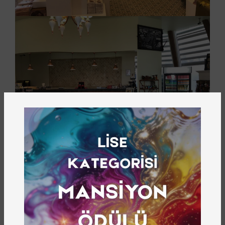
Zeugma Müzenin Kahvesi