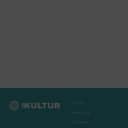
KAHRAMANLIK PANORAMASI VE MÜZE
MAĞAZASI
MENÜ
Anasayfa
Etkinlikler