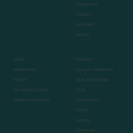
Yayınlarımız
Youtube
İşletmeler
Duyuru
Menü
Etkinlikler
Hakkımızda
Düşünce Akademisi
İletişim
Kitap Buluşmaları
Sık Sorulan Sorular
Sergi
Mağaza Gaziantep
Sempozyum
Söyleşi
Çalıştay
Konferans