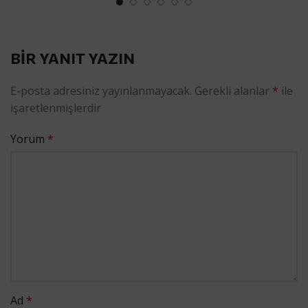
BIR YANIT YAZIN
E-posta adresiniz yayınlanmayacak.
Gerekli alanlar
*
ile
işaretlenmişlerdir
Yorum
*
Ad
*