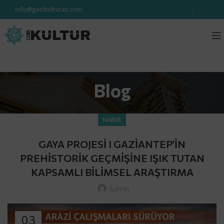
info@gazikulturas.com
Blog
HABER
GAYA PROJESİ I GAZİANTEP’İN
PREHİSTORİK GEÇMİŞİNE IŞIK TUTAN
KAPSAMLI BİLİMSEL ARAŞTIRMA
Admin
03