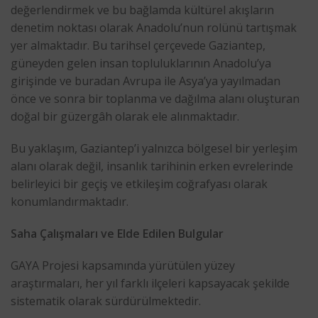
değerlendirmek ve bu bağlamda kültürel akışların
denetim noktası olarak Anadolu’nun rolünü tartışmak
yer almaktadır. Bu tarihsel çerçevede Gaziantep,
güneyden gelen insan topluluklarının Anadolu’ya
girişinde ve buradan Avrupa ile Asya’ya yayılmadan
önce ve sonra bir toplanma ve dağılma alanı oluşturan
doğal bir güzergâh olarak ele alınmaktadır.
Bu yaklaşım, Gaziantep’i yalnızca bölgesel bir yerleşim
alanı olarak değil, insanlık tarihinin erken evrelerinde
belirleyici bir geçiş ve etkileşim coğrafyası olarak
konumlandırmaktadır.
Saha Çalışmaları ve Elde Edilen Bulgular
GAYA Projesi kapsamında yürütülen yüzey
araştırmaları, her yıl farklı ilçeleri kapsayacak şekilde
sistematik olarak sürdürülmektedir.