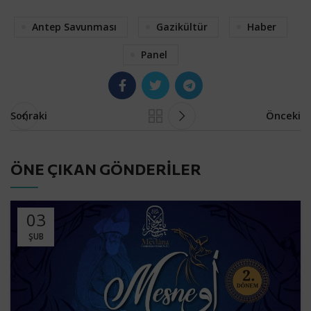
Antep Savunması
Gazikültür
Haber
Panel
Sonraki
Önceki
ÖNE ÇIKAN GÖNDERILER
03
ŞUB