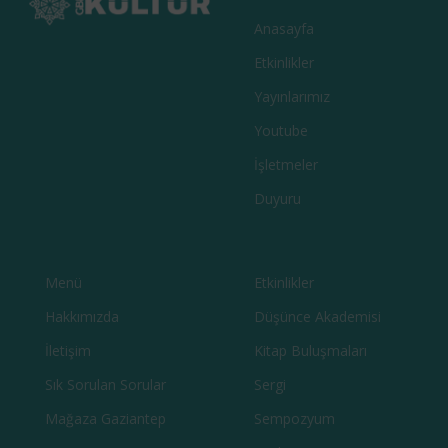
Anasayfa
Etkinlikler
Yayınlarımız
Youtube
İşletmeler
Duyuru
Menü
Etkinlikler
Hakkımızda
Düşünce Akademisi
İletişim
Kitap Buluşmaları
Sık Sorulan Sorular
Sergi
Mağaza Gaziantep
Sempozyum