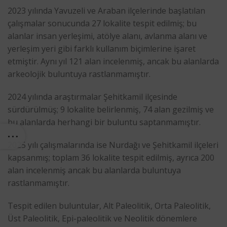
2023 yılında Yavuzeli ve Araban ilçelerinde başlatılan
çalışmalar sonucunda 27 lokalite tespit edilmiş; bu
alanlar insan yerleşimi, atölye alanı, avlanma alanı ve
yerleşim yeri gibi farklı kullanım biçimlerine işaret
etmiştir. Aynı yıl 121 alan incelenmiş, ancak bu alanlarda
arkeolojik buluntuya rastlanmamıştır.
2024 yılında araştırmalar Şehitkamil ilçesinde
sürdürülmüş; 9 lokalite belirlenmiş, 74 alan gezilmiş ve
bu alanlarda herhangi bir buluntu saptanmamıştır.
2025 yılı çalışmalarında ise Nurdağı ve Şehitkamil ilçeleri
kapsanmış; toplam 36 lokalite tespit edilmiş, ayrıca 200
alan incelenmiş ancak bu alanlarda buluntuya
rastlanmamıştır.
Tespit edilen buluntular, Alt Paleolitik, Orta Paleolitik,
Üst Paleolitik, Epi-paleolitik ve Neolitik dönemlere