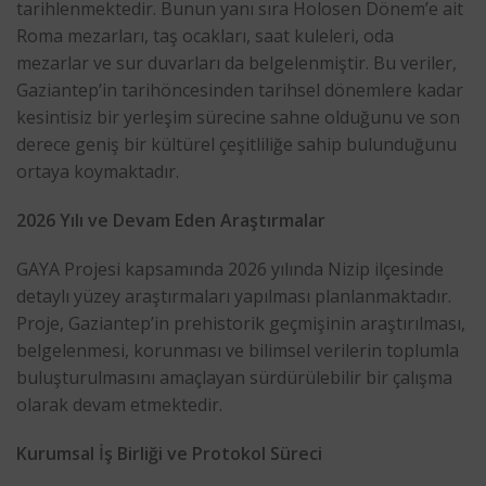
tarihlenmektedir. Bunun yanı sıra Holosen Dönem’e ait
Roma mezarları, taş ocakları, saat kuleleri, oda
mezarlar ve sur duvarları da belgelenmiştir. Bu veriler,
Gaziantep’in tarihöncesinden tarihsel dönemlere kadar
kesintisiz bir yerleşim sürecine sahne olduğunu ve son
derece geniş bir kültürel çeşitliliğe sahip bulunduğunu
ortaya koymaktadır.
2026 Yılı ve Devam Eden Araştırmalar
GAYA Projesi kapsamında 2026 yılında Nizip ilçesinde
detaylı yüzey araştırmaları yapılması planlanmaktadır.
Proje, Gaziantep’in prehistorik geçmişinin araştırılması,
belgelenmesi, korunması ve bilimsel verilerin toplumla
buluşturulmasını amaçlayan sürdürülebilir bir çalışma
olarak devam etmektedir.
Kurumsal İş Birliği ve Protokol Süreci