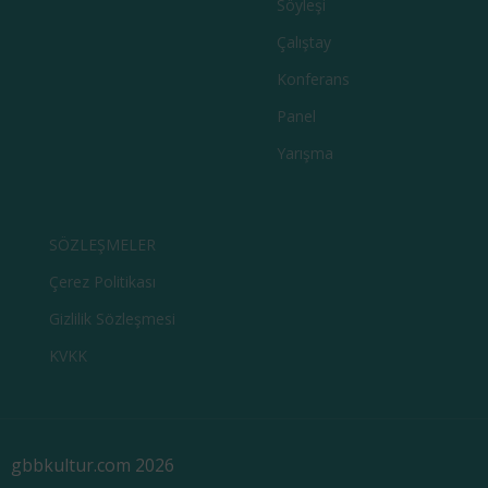
Söyleşi
Çalıştay
Konferans
Panel
Yarışma
SÖZLEŞMELER
Çerez Politikası
Gizlilik Sözleşmesi
KVKK
gbbkultur.com 2026