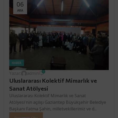
06
ARA
HABER
0
Yazar:
admin
Uluslararası Kolektif Mimarlık ve
Sanat Atölyesi
Uluslararası Kolektif Mimarlık ve Sanat
Atölyesi'nin açılışı Gaziantep Büyükşehir Belediye
Başkanı Fatma Şahin, milletvekillerimiz ve d...
Devamını Oku