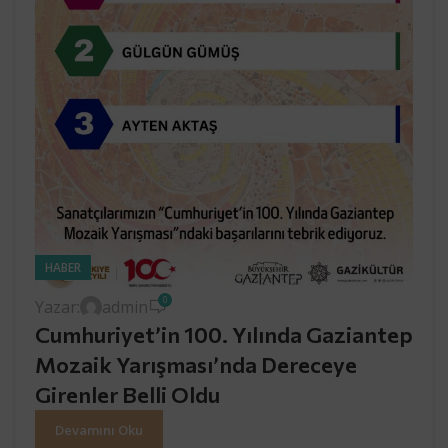
HABER
0
Yazar:
admin
Cumhuriyet’in 100. Yılında Gaziantep
Mozaik Yarışması’nda Dereceye
Girenler Belli Oldu
Devamını Oku