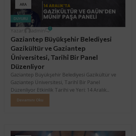
ARA
DUYURU
0
Yazar:
admin
Gaziantep Büyükşehir Belediyesi
Gazikültür ve Gaziantep
Üniversitesi, Tarihî Bir Panel
Düzenliyor
Gaziantep Büyükşehir Belediyesi Gazikültür ve
Gaziantep Üniversitesi, Tarihî Bir Panel
Düzenliyor Etkinlik Tarihi ve Yeri: 14 Aralık...
Devamını Oku