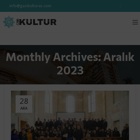
info@gazikulturas.com
Monthly Archives: Aralık
2023
28
ARA