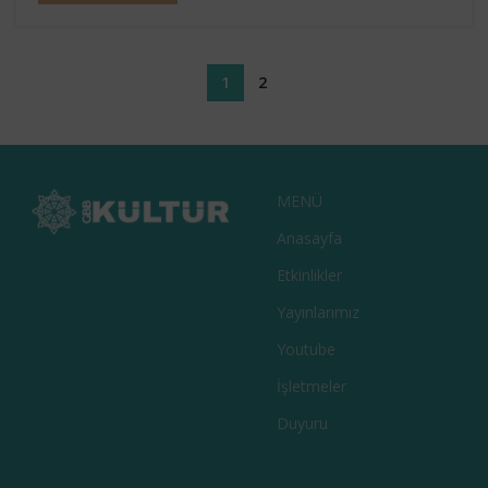
1
2
MENÜ
Anasayfa
Etkinlikler
Yayınlarımız
Youtube
İşletmeler
Duyuru