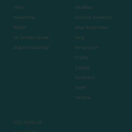
Menü
Etkinlikler
Hakkımızda
Düşünce Akademisi
İletişim
Kitap Buluşmaları
Sık Sorulan Sorular
Sergi
Mağaza Gaziantep
Sempozyum
Söyleşi
Çalıştay
Konferans
Panel
Yarışma
SÖZLEŞMELER