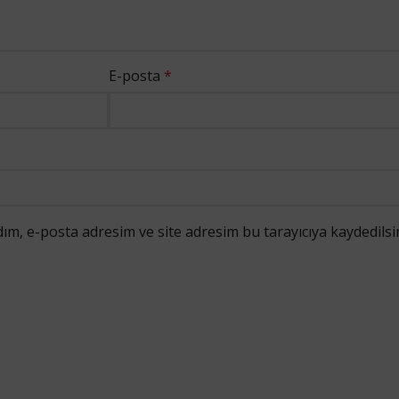
E-posta
*
ım, e-posta adresim ve site adresim bu tarayıcıya kaydedilsi