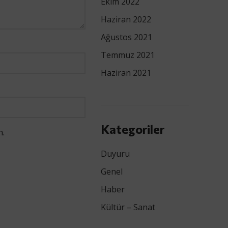
Ekim 2022
Haziran 2022
Ağustos 2021
Temmuz 2021
Haziran 2021
Kategoriler
n.
Duyuru
Genel
Haber
Kültür – Sanat