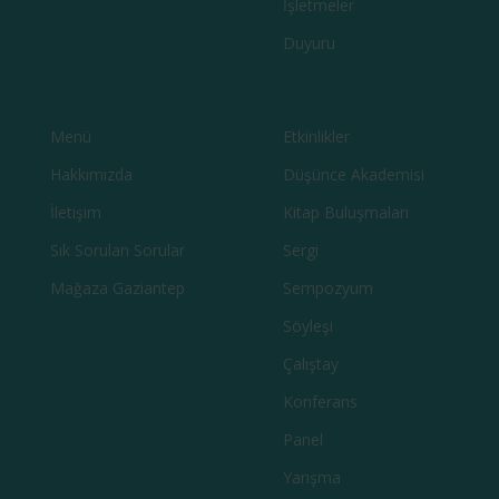
İşletmeler
Duyuru
Menü
Etkinlikler
Hakkımızda
Düşünce Akademisi
İletişim
Kitap Buluşmaları
Sık Sorulan Sorular
Sergi
Mağaza Gaziantep
Sempozyum
Söyleşi
Çalıştay
Konferans
Panel
Yarışma