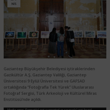
NIS
Gaziantep Büyükşehir Belediyesi iştiraklerinden
Gazikültür A.Ş, Gaziantep Valiliği, Gaziantep
Üniversitesi 9 Eylül Üniversitesi ve GAFSAD
ortaklığında “Fotoğrafla Tek Yürek” Uluslararası
Fotoğraf Sergisi, Türk Arkeoloji ve Kültürel Miras
Enstitüsü’nde açıldı.
Media error: Format(s) not supported or source(s) not found