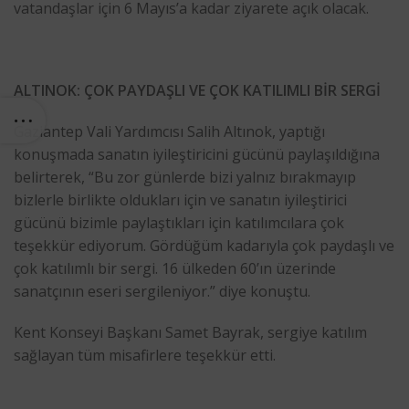
vatandaşlar için 6 Mayıs’a kadar ziyarete açık olacak.
ALTINOK: ÇOK PAYDAŞLI VE ÇOK KATILIMLI BİR SERGİ
Gaziantep Vali Yardımcısı Salih Altınok, yaptığı
konuşmada sanatın iyileştiricini gücünü paylaşıldığına
belirterek, “Bu zor günlerde bizi yalnız bırakmayıp
bizlerle birlikte oldukları için ve sanatın iyileştirici
gücünü bizimle paylaştıkları için katılımcılara çok
teşekkür ediyorum. Gördüğüm kadarıyla çok paydaşlı ve
çok katılımlı bir sergi. 16 ülkeden 60’ın üzerinde
sanatçının eseri sergileniyor.” diye konuştu.
Kent Konseyi Başkanı Samet Bayrak, sergiye katılım
sağlayan tüm misafirlere teşekkür etti.