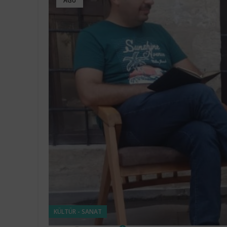
AĞU
KÜLTÜR - SANAT