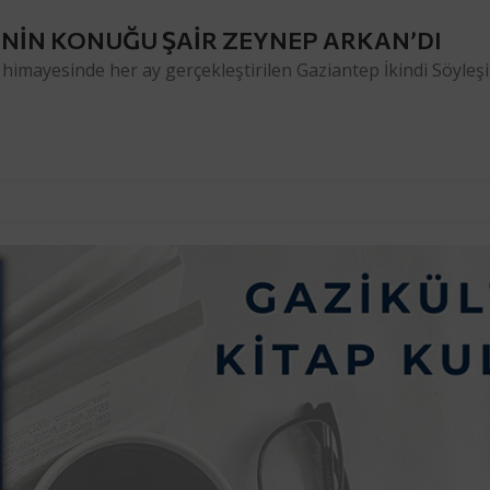
İ’NİN KONUĞU ŞAİR ZEYNEP ARKAN’DI
himayesinde her ay gerçekleştirilen Gaziantep İkindi Söyleş