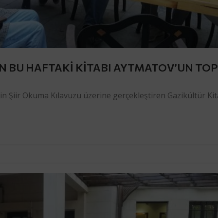
N BU HAFTAKİ KİTABI AYTMATOV’UN TO
’in Şiir Okuma Kılavuzu üzerine gerçekleştiren Gazikültür Ki