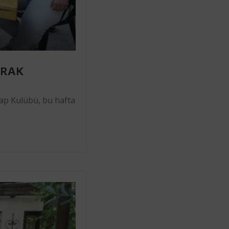
PRAK
tap Kulübü, bu hafta