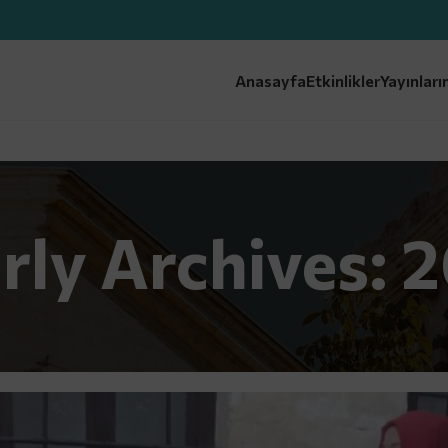
Anasayfa
Etkinlikler
Yayınları
rly Archives: 