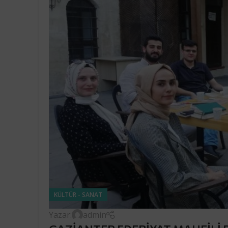
KÜLTÜR - SANAT
Yazar:
admin