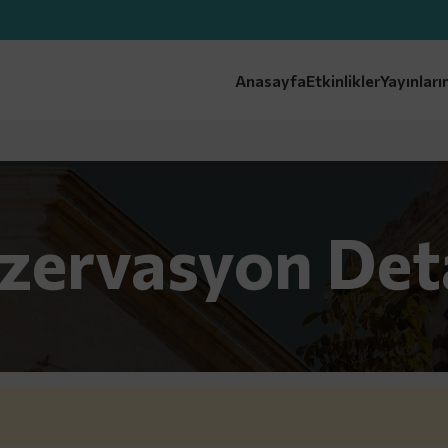
Anasayfa
Etkinlikler
Yayınları
zervasyon Det