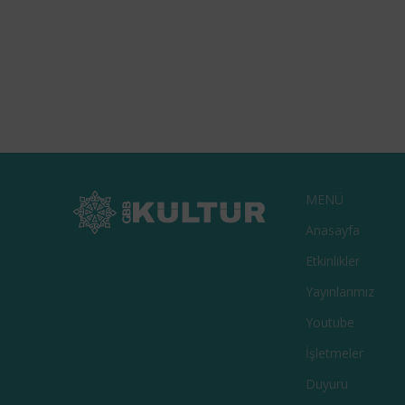
MENÜ
Anasayfa
Etkinlikler
Yayınlarımız
Youtube
İşletmeler
Duyuru