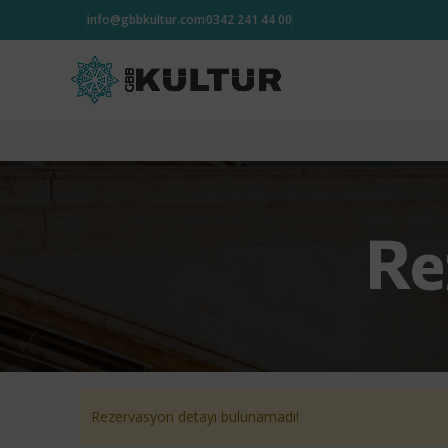
info@gbbkultur.com
0342 241 44 00
Re
Rezervasyon detayı bulunamadı!