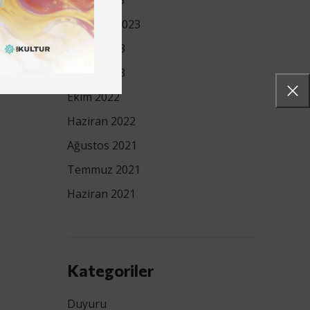
Aralık 2023
Temmuz 2023
Mayıs 2023
Nisan 2023
Ekim 2022
Haziran 2022
Ağustos 2021
Temmuz 2021
Haziran 2021
Kategoriler
Duyuru