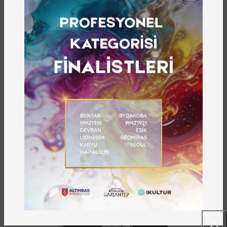
özellik belirlenmeye çalışılmıştır.
Sonraki
Önceki
ÖNE ÇIKANLAR