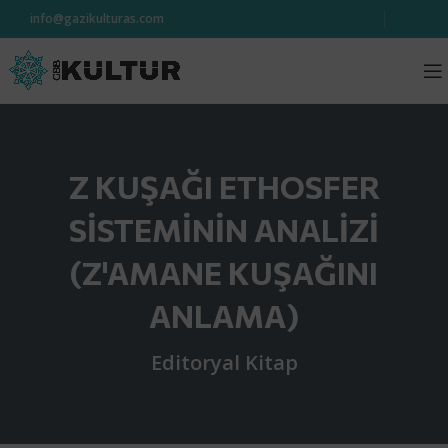
info@gazikulturas.com
Z KUŞAĞI ETHOSFER
SİSTEMİNİN ANALİZİ
(Z'AMANE KUŞAĞINI
ANLAMA)
Editoryal Kitap