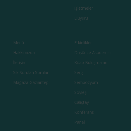
İşletmeler
Duyuru
Menü
Etkinlikler
Hakkımızda
Düşünce Akademisi
İletişim
Kitap Buluşmaları
Sık Sorulan Sorular
Sergi
Mağaza Gaziantep
Sempozyum
Söyleşi
Çalıştay
Konferans
Panel