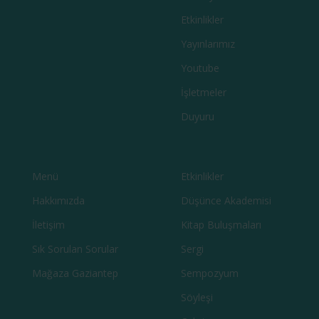
Etkinlikler
Yayınlarımız
Youtube
İşletmeler
Duyuru
Menü
Etkinlikler
Hakkımızda
Düşünce Akademisi
İletişim
Kitap Buluşmaları
Sık Sorulan Sorular
Sergi
Mağaza Gaziantep
Sempozyum
Söyleşi