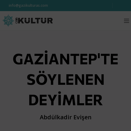
info@gazikulturas.com
GAZİANTEP'TE
SÖYLENEN
DEYİMLER
Abdülkadir Evişen