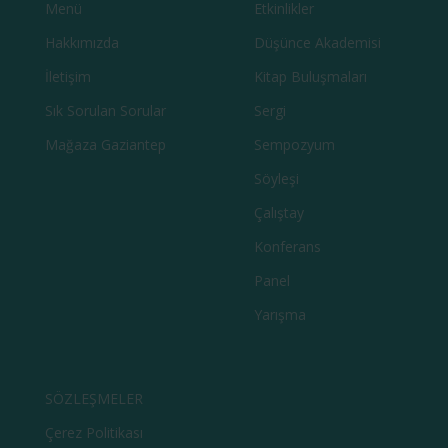
Menü
Etkinlikler
Hakkımızda
Düşünce Akademisi
İletişim
Kitap Buluşmaları
Sık Sorulan Sorular
Sergi
Mağaza Gaziantep
Sempozyum
Söyleşi
Çalıştay
Konferans
Panel
Yarışma
SÖZLEŞMELER
Çerez Politikası