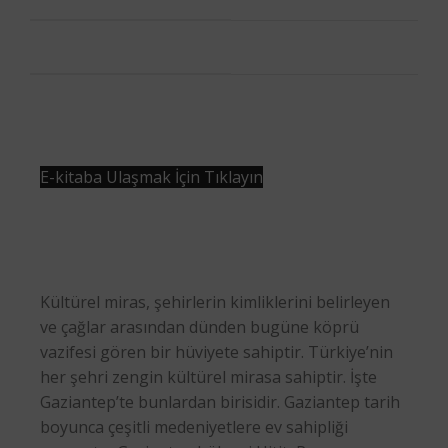
E-kitaba Ulaşmak İçin Tıklayın
Kültürel miras, şehirlerin kimliklerini belirleyen
ve çağlar arasından dünden bugüne köprü
vazifesi gören bir hüviyete sahiptir. Türkiye’nin
her şehri zengin kültürel mirasa sahiptir. İşte
Gaziantep’te bunlardan birisidir. Gaziantep tarih
boyunca çeşitli medeniyetlere ev sahipliği