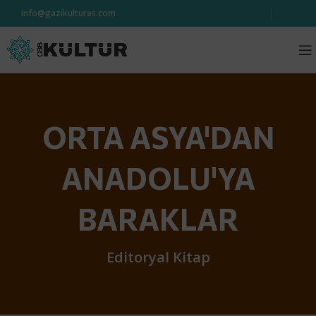
info@gazikulturas.com
ORTA ASYA'DAN
ANADOLU'YA
BARAKLAR
Editoryal Kitap