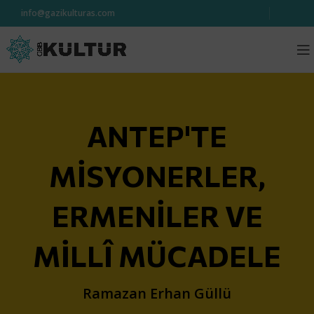
info@gazikulturas.com
ANTEP'TE
MİSYONERLER,
ERMENİLER VE
MİLLÎ MÜCADELE
Ramazan Erhan Güllü