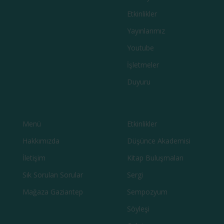
Etkinlikler
Yayınlarımız
Youtube
İşletmeler
Duyuru
Menü
Etkinlikler
Hakkımızda
Düşünce Akademisi
İletişim
Kitap Buluşmaları
Sık Sorulan Sorular
Sergi
Mağaza Gaziantep
Sempozyum
Söyleşi