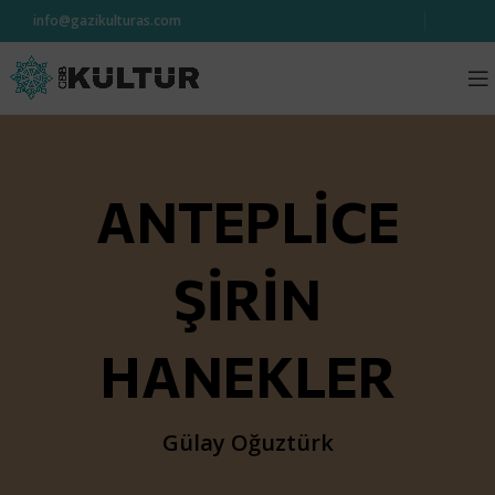
info@gazikulturas.com
ANTEPLİCE
ŞİRİN
HANEKLER
Gülay Oğuztürk