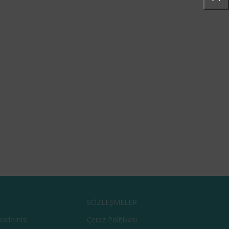
SÖZLEŞMELER
kademisi
Çerez Politikası