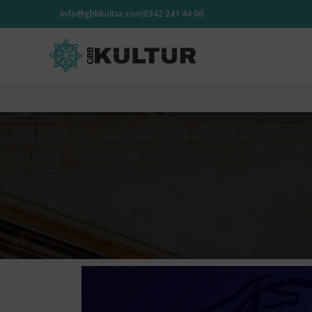
info@gbbkultur.com
0342 241 44 00