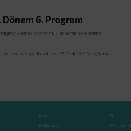
2. Dönem 6. Program
rdiğimiz Mesnevî Sohbetleri, 2. döneminde de sizlerle
ak isteyen tüm gönül dostlarını, 27 Ocak 2026 Salı günü saat
Menü
Etkinlikler
Hakkımızda
Düşünce A