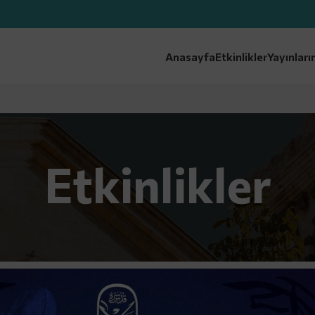
Anasayfa
Etkinlikler
Yayınları
Etkinlikler