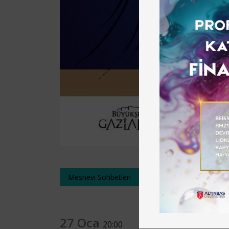
Mesnevi Sohbetleri
27 Oca
20:00