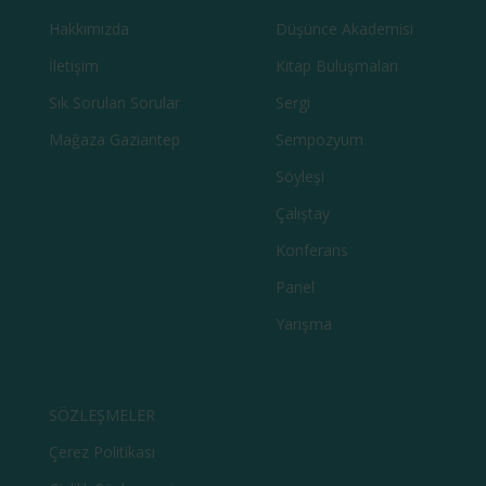
Hakkımızda
Düşünce Akademisi
İletişim
Kitap Buluşmaları
Sık Sorulan Sorular
Sergi
Mağaza Gaziantep
Sempozyum
Söyleşi
Çalıştay
Konferans
Panel
Yarışma
SÖZLEŞMELER
Çerez Politikası